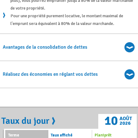
plus), vous pourrez emprunter jusqu'à 80% de la valeur marchande
de votre propriété.
Pour une propriété purement locative, le montant maximal de
l'emprunt sera équivalent à 80% de la valeur marchande.
Avantages de la consolidation de dettes
Réalisez des économies en réglant vos dettes
10
Taux du jour
AOÛT
2026
Terme
Taux affiché
Planiprêt